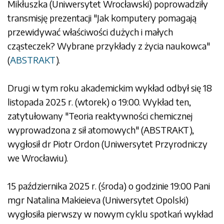
Mikłuszka (Uniwersytet Wrocławski) poprowadziły
transmisję prezentacji "Jak komputery pomagają
przewidywać właściwości dużych i małych
cząsteczek? Wybrane przykłady z życia naukowca"
(
ABSTRAKT
).
Drugi w tym roku akademickim wykład odbył się 18
listopada 2025 r. (wtorek) o 19:00. Wykład ten,
zatytułowany "Teoria reaktywności chemicznej
wyprowadzona z sił atomowych" (
ABSTRAKT
),
wygłosił dr Piotr Ordon (Uniwersytet Przyrodniczy
we Wrocławiu).
15 października 2025 r. (środa) o godzinie 19:00 Pani
mgr Natalina Makieieva (Uniwersytet Opolski)
wygłosiła pierwszy w nowym cyklu spotkań wykład