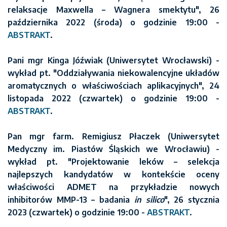
relaksacje Maxwella – Wagnera smektytu", 26
października 2022 (środa) o godzinie 19:00 -
ABSTRAKT
.
Pani mgr Kinga Jóźwiak (Uniwersytet Wrocławski) -
wykład pt. "Oddziaływania niekowalencyjne układów
aromatycznych o właściwościach aplikacyjnych", 24
listopada 2022 (czwartek) o godzinie 19:00 -
ABSTRAKT
.
Pan mgr farm. Remigiusz Płaczek (Uniwersytet
Medyczny im. Piastów Śląskich we Wrocławiu) -
wykład pt. "Projektowanie leków – selekcja
najlepszych kandydatów w kontekście oceny
właściwości ADMET na przykładzie nowych
inhibitorów MMP-13 – badania
in silico
", 26 stycznia
2023 (czwartek) o godzinie 19:00 -
ABSTRAKT
.