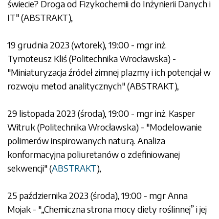
świecie? Droga od Fizykochemii do Inżynierii Danych i
IT" (
ABSTRAKT
),
19 grudnia 2023 (wtorek), 19:00 - mgr inż.
Tymoteusz Kliś (Politechnika Wrocławska) -
"Miniaturyzacja źródeł zimnej plazmy i ich potencjał w
rozwoju metod analitycznych" (
ABSTRAKT
),
29 listopada 2023 (środa), 19:00 - mgr inż. Kasper
Witruk (Politechnika Wrocławska) - "Modelowanie
polimerów inspirowanych naturą. Analiza
konformacyjna poliuretanów o zdefiniowanej
sekwencji" (
ABSTRAKT
),
25 października 2023 (środa), 19:00 - mgr Anna
Mojak - "„Chemiczna strona mocy diety roślinnej” i jej