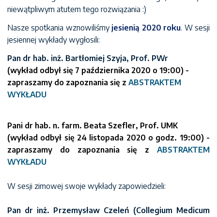
niewątpliwym atutem tego rozwiązania :)
Nasze spotkania wznowiliśmy
jesienią 2020 roku
.
W sesji
jesiennej wykłady wygłosili:
Pan dr hab. inż. Bartłomiej Szyja, Prof. PWr
(wykład odbył się 7 października 2020 o 19:00) -
zapraszamy do zapoznania się z
ABSTRAKTEM
WYKŁADU
Pani dr hab. n. farm. Beata Szefler, Prof. UMK
(wykład odbył się 24 listopada 2020 o godz. 19:00) -
zapraszamy do zapoznania się z
ABSTRAKTEM
WYKŁADU
W sesji zimowej swoje wykłady zapowiedzieli:
Pan dr inż. Przemysław Czeleń (Collegium Medicum