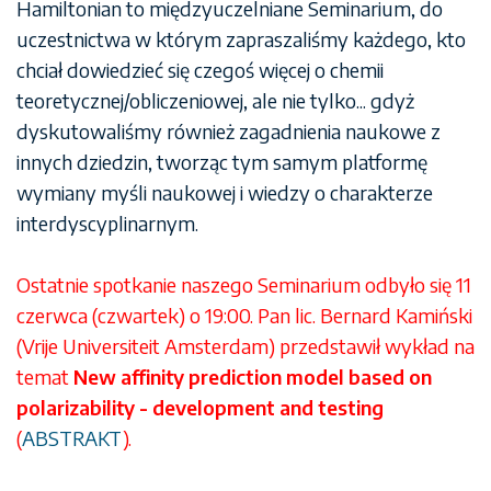
Hamiltonian to międzyuczelniane Seminarium, do
uczestnictwa w którym zapraszaliśmy każdego, kto
chciał dowiedzieć się czegoś więcej o chemii
teoretycznej/obliczeniowej, ale nie tylko... gdyż
dyskutowaliśmy również zagadnienia naukowe z
innych dziedzin, tworząc tym samym platformę
wymiany myśli naukowej i wiedzy o charakterze
interdyscyplinarnym.
Ostatnie spotkanie naszego Seminarium odbyło się 11
czerwca (czwartek) o 19:00. Pan lic. Bernard Kamiński
(Vrije Universiteit Amsterdam) przedstawił wykład na
temat
New affinity prediction model based on
polarizability - development and testing
(
ABSTRAKT
).