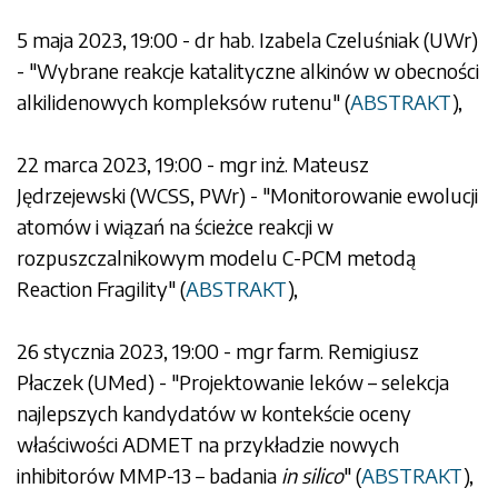
5 maja 2023, 19:00 - dr hab. Izabela Czeluśniak (UWr)
- "Wybrane reakcje katalityczne alkinów w obecności
alkilidenowych kompleksów rutenu" (
ABSTRAKT
),
22 marca 2023, 19:00 - mgr inż. Mateusz
Jędrzejewski (WCSS, PWr) - "Monitorowanie ewolucji
atomów i wiązań na ścieżce reakcji w
rozpuszczalnikowym modelu C-PCM metodą
Reaction Fragility" (
ABSTRAKT
),
26 stycznia 2023, 19:00 - mgr farm. Remigiusz
Płaczek (UMed) - "Projektowanie leków – selekcja
najlepszych kandydatów w kontekście oceny
właściwości ADMET na przykładzie nowych
inhibitorów MMP-13 – badania
in silico
" (
ABSTRAKT
),