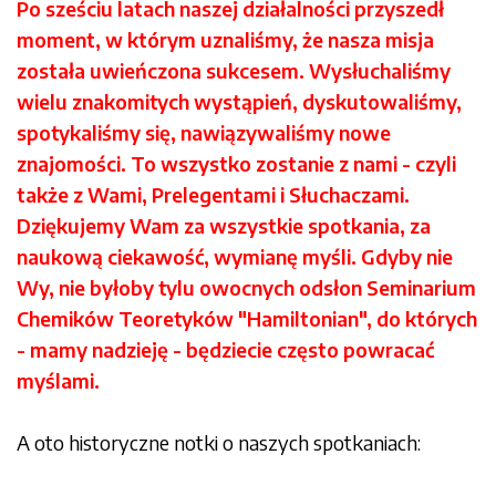
Po sześciu latach naszej działalności przyszedł
moment, w którym uznaliśmy, że nasza misja
została uwieńczona sukcesem. Wysłuchaliśmy
wielu znakomitych wystąpień, dyskutowaliśmy,
spotykaliśmy się, nawiązywaliśmy nowe
znajomości. To wszystko zostanie z nami - czyli
także z Wami, Prelegentami i Słuchaczami.
Dziękujemy Wam za wszystkie spotkania, za
naukową ciekawość, wymianę myśli. Gdyby nie
Wy, nie byłoby tylu owocnych odsłon Seminarium
Chemików Teoretyków "Hamiltonian", do których
- mamy nadzieję - będziecie często powracać
myślami.
A oto historyczne notki o naszych spotkaniach: