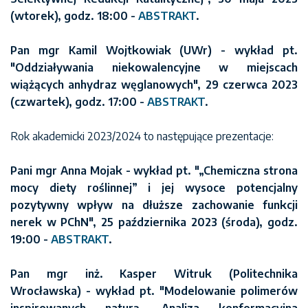
(wtorek), godz. 18:00 -
ABSTRAKT
.
Pan mgr Kamil Wojtkowiak (UWr) - wykład pt.
"Oddziaływania niekowalencyjne w miejscach
wiążących anhydraz węglanowych", 29 czerwca 2023
(czwartek), godz. 17:00 -
ABSTRAKT
.
Rok akademicki 2023/2024 to następujące prezentacje:
Pani mgr Anna Mojak - wykład pt. "„Chemiczna strona
mocy diety roślinnej” i jej wysoce potencjalny
pozytywny wpływ na dłuższe zachowanie funkcji
nerek w PChN", 25 października 2023 (środa), godz.
19:00 -
ABSTRAKT
.
Pan mgr inż. Kasper Witruk (Politechnika
Wrocławska) - wykład pt. "Modelowanie polimerów
inspirowanych naturą. Analiza konformacyjna