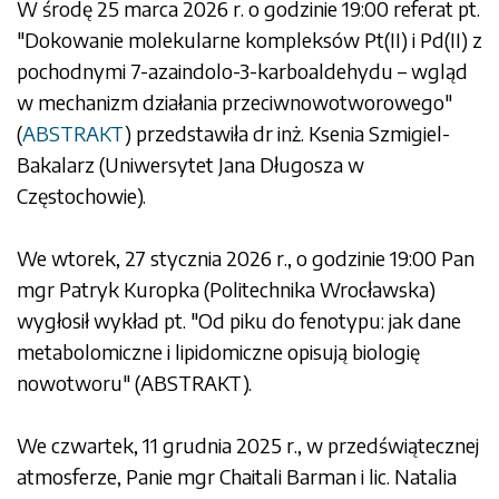
W środę 25 marca 2026 r. o godzinie 19:00 referat pt.
"Dokowanie molekularne kompleksów Pt(II) i Pd(II) z
pochodnymi 7-azaindolo-3-karboaldehydu – wgląd
w mechanizm działania przeciwnowotworowego"
(
ABSTRAKT
) przedstawiła dr inż. Ksenia Szmigiel-
Bakalarz (Uniwersytet Jana Długosza w
Częstochowie).
We wtorek, 27 stycznia 2026 r., o godzinie 19:00 Pan
mgr Patryk Kuropka (Politechnika Wrocławska)
wygłosił wykład pt. "Od piku do fenotypu: jak dane
metabolomiczne i lipidomiczne opisują biologię
nowotworu" (
ABSTRAKT
).
We czwartek, 11 grudnia 2025 r., w przedświątecznej
atmosferze, Panie mgr Chaitali Barman i lic. Natalia