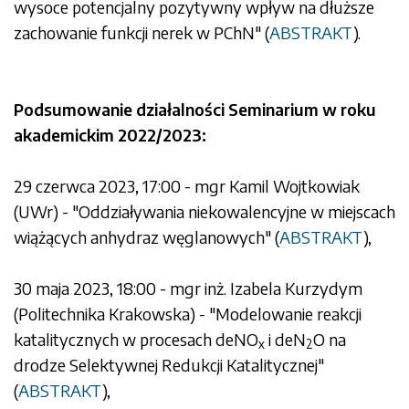
wysoce potencjalny pozytywny wpływ na dłuższe
zachowanie funkcji nerek w PChN" (
ABSTRAKT
).
Podsumowanie działalności Seminarium w roku
akademickim 2022/2023:
29 czerwca 2023, 17:00 - mgr Kamil Wojtkowiak
(UWr) - "Oddziaływania niekowalencyjne w miejscach
wiążących anhydraz węglanowych" (
ABSTRAKT
),
30 maja 2023, 18:00 - mgr inż. Izabela Kurzydym
(Politechnika Krakowska) - "Modelowanie reakcji
katalitycznych w procesach deNO
i deN
O na
x
2
drodze Selektywnej Redukcji Katalitycznej"
(
ABSTRAKT
),