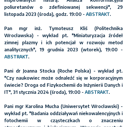
poliuretanów o zdefiniowanej sekwencji", 29
listopada 2023 (środa), godz. 19:00 -
ABSTRAKT
.
Pan mgr inż. Tymoteusz Kliś (Politechnika
Wrocławska) - wykład pt. "Miniaturyzacja źródeł
zimnej plazmy i ich potencjał w rozwoju metod
analitycznych", 19 grudnia 2023 (wtorek), 19:00 -
ABSTRAKT
.
Pani dr Joanna Stocka (Roche Polska) - wykład pt.
"Czy naukowiec może odnaleźć się w korporacyjnym
świecie? Droga od Fizykochemii do Inżynierii Danych i
IT", 31 stycznia 2024 (środa), 19:00 -
ABSTRAKT
.
Pani mgr Karolina Mucha (Uniwersytet Wrocławski) -
wykład pt. "Badania oddziaływań niekowalencyjnych i
fotochemii w cząsteczkach o znaczeniu