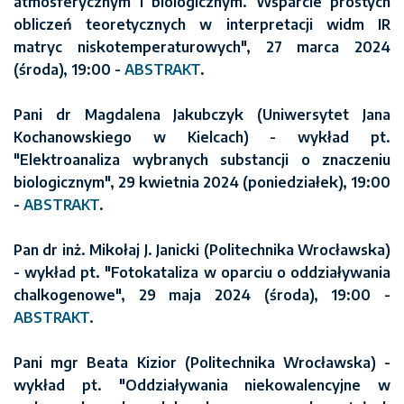
atmosferycznym i biologicznym. Wsparcie prostych
obliczeń teoretycznych w interpretacji widm IR
matryc niskotemperaturowych", 27 marca 2024
(środa), 19:00 -
ABSTRAKT
.
Pani dr Magdalena Jakubczyk (Uniwersytet Jana
Kochanowskiego w Kielcach) - wykład pt.
"Elektroanaliza wybranych substancji o znaczeniu
biologicznym", 29 kwietnia 2024 (poniedziałek), 19:00
-
ABSTRAKT
.
Pan dr inż. Mikołaj J. Janicki (Politechnika Wrocławska)
- wykład pt. "Fotokataliza w oparciu o oddziaływania
chalkogenowe", 29 maja 2024 (środa), 19:00 -
ABSTRAKT
.
Pani mgr Beata Kizior (Politechnika Wrocławska) -
wykład pt. "Oddziaływania niekowalencyjne w