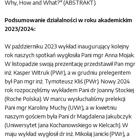
Why, How and What?" (ABSTRAKT).
Podsumowanie działalności w roku akademickim
2023/2024:
W październiku 2023 wykład inaugurujący kolejny
rok naszych spotkań wygłosiła Pani mgr Anna Mojak.
W listopadzie swoją prezentację przedstawił Pan mgr
inż. Kasper Witruk (PWr), a w grudniu prelegentem
był Pan mgr inż. Tymoteusz Kliś (PWr). Nowy 2024
rok rozpoczęliśmy wykładem Pani dr Joanny Stockiej
(Roche Polska). W marcu wysłuchaliśmy prelekcji
Pani mgr Karoliny Muchy (UWr), a w kwietniu
naszym gościem była Pani dr Magdalena Jakubczyk
(Uniwersytet Jana Kochanowskiego w Kielcach). W
maju wykład wygłosił dr inż. Mikołaj Janicki (PWr), a