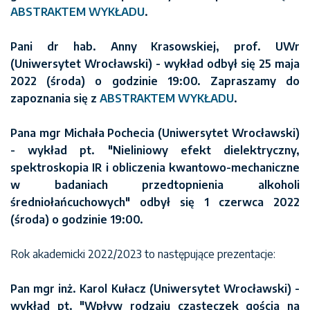
ABSTRAKTEM WYKŁADU
.
Pani dr hab. Anny Krasowskiej, prof. UWr
(Uniwersytet Wrocławski) - wykład odbył się 25 maja
2022 (środa) o godzinie 19:00. Zapraszamy do
zapoznania się z
ABSTRAKTEM WYKŁADU
.
Pana mgr Michała Pochecia (Uniwersytet Wrocławski)
- wykład pt. "Nieliniowy efekt dielektryczny,
spektroskopia IR i obliczenia kwantowo-mechaniczne
w badaniach przedtopnienia alkoholi
średniołańcuchowych" odbył się 1 czerwca 2022
(środa) o godzinie 19:00.
Rok akademicki 2022/2023 to następujące prezentacje:
Pan mgr inż. Karol Kułacz (Uniwersytet Wrocławski) -
wykład pt. "Wpływ rodzaju cząsteczek gościa na