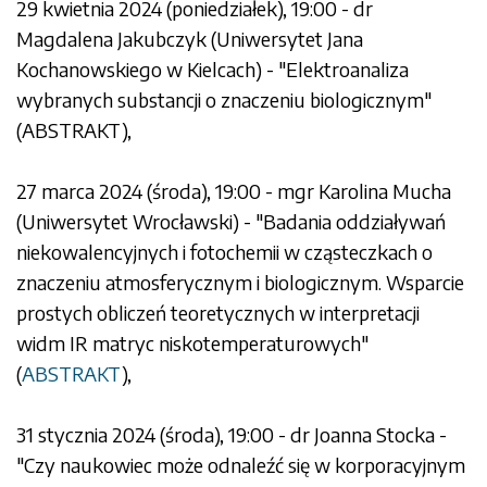
29 kwietnia 2024 (poniedziałek), 19:00 - dr
Magdalena Jakubczyk (Uniwersytet Jana
Kochanowskiego w Kielcach) - "Elektroanaliza
wybranych substancji o znaczeniu biologicznym"
(
ABSTRAKT
),
27 marca 2024 (środa), 19:00 - mgr Karolina Mucha
(Uniwersytet Wrocławski) - "Badania oddziaływań
niekowalencyjnych i fotochemii w cząsteczkach o
znaczeniu atmosferycznym i biologicznym. Wsparcie
prostych obliczeń teoretycznych w interpretacji
widm IR matryc niskotemperaturowych"
(
ABSTRAKT
),
31 stycznia 2024 (środa), 19:00 - dr Joanna Stocka -
"Czy naukowiec może odnaleźć się w korporacyjnym