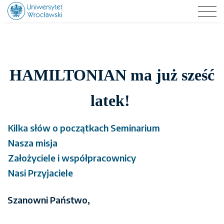
SEMINARIUM CHEMIKÓW TEORETYKÓW
HAMILTONIAN ma już sześć
latek!
Kilka słów o początkach Seminarium
Nasza misja
Założyciele i współpracownicy
Nasi Przyjaciele
Szanowni Państwo,