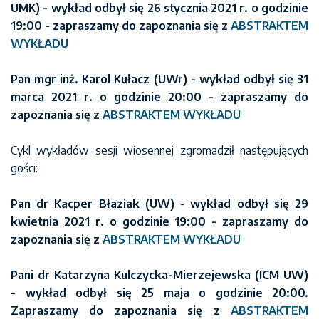
UMK)
- wykład odbył się 26 stycznia 2021 r. o godzinie
19:00 - zapraszamy do zapoznania się z
ABSTRAKTEM
WYKŁADU
Pan mgr inż. Karol Kułacz (UWr) - wykład odbył się 31
marca 2021 r. o godzinie 20:00 - zapraszamy do
zapoznania się z
ABSTRAKTEM WYKŁADU
Cykl wykładów sesji wiosennej zgromadził następujących
gości:
Pan dr Kacper Błaziak (UW)
-
wykład odbył się 29
kwietnia 2021 r. o godzinie 19:00 - zapraszamy do
zapoznania się z
ABSTRAKTEM WYKŁADU
Pani dr Katarzyna Kulczycka-Mierzejewska (ICM UW)
- wykład odbył się 25 maja o godzinie 20:00.
Zapraszamy do zapoznania się z
ABSTRAKTEM