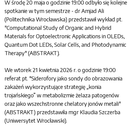
W środę 20 maja o godzinie 19:00 odbyło się kolejne
spotkanie w tym semestrze - dr Amjad Ali
(Politechnika Wrocławska) przedstawił wykład pt.
"Computational Study of Organic and Hybrid
Materials for Optoelectronic Applications in OLEDs,
Quantum Dot LEDs, Solar Cells, and Photodynamic
Therapy" (
ABSTRAKT
).
We wtorek 21 kwietnia 2026 r. o godzinie 19:00
referat pt. "Siderofory jako sondy do obrazowania
zakażeń wykorzystujące strategię „konia
trojańskiego” w metabolizmie żelaza patogenów
oraz jako wszechstronne chelatory jonów metali"
(
ABSTRAKT
) przedstawiła mgr Klaudia Szczerba
(Uniwersytet Wrocławski).